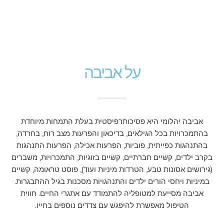
על אביבה
אביבה יהלומי היא פסיכותרפיסטית בעלת התמחות מיוחדת
בהתמכרויות בכל הגילאים, בדיכאון והפרעות מצב רוח, בחרדה,
בהתנהגות כפייתית, פוביות, הפרעות אכילה, הפרעות התנהגות
בקרב ילדים, קשיים חברתיים, קשיים בזוגיות, התמכרויות, משברים
(גירושים אסונות טבע, הטרדות מיניות ועוד), פוסט טראומה, קשיים
במיניות ויחסי הורים ילדים והתנהגויות מסכנות בגיל ההתבגרות.
אביבה מסייעת למטופליה להתמודד עם אתגרי החיים. חווית
הטיפול מאפשרת להיפגש עם צדדים נוספים בחייו.